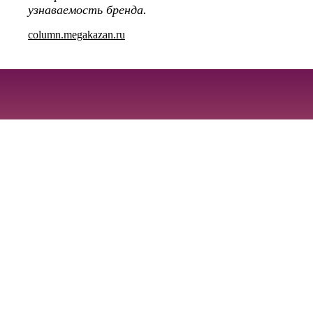
узнаваемость бренда.
column.megakazan.ru